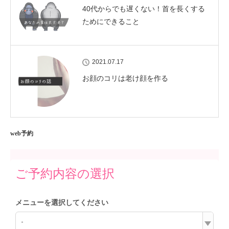
40代からでも遅くない！首を長くする
ためにできること
2021.07.17
お顔のコリは老け顔を作る
web予約