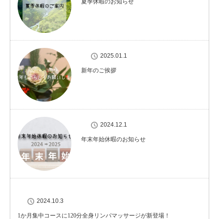
夏季休暇のお知らせ
2025.01.1
新年のご挨拶
2024.12.1
年末年始休暇のお知らせ
2024.10.3
1か月集中コースに120分全身リンパマッサージが新登場！