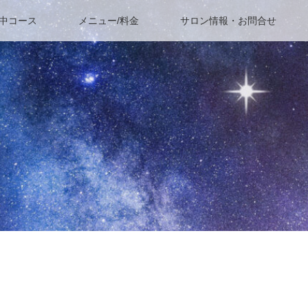
集中コース
メニュー/料金
サロン情報・お問合せ