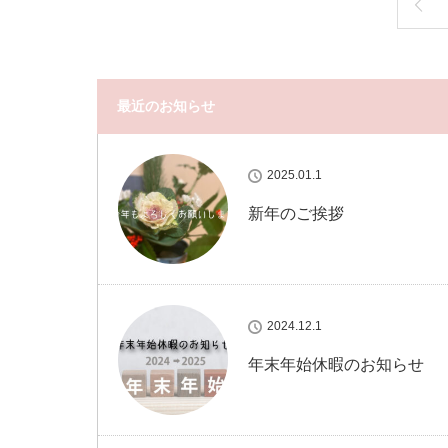
最近のお知らせ
2025.01.1
新年のご挨拶
2024.12.1
年末年始休暇のお知らせ