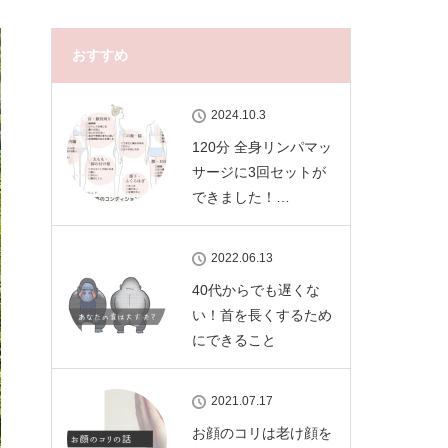
おすすめ
2024.10.3
120分 全身リンパマッ
サージに3回セットが
できました！…
2022.06.13
40代からでも遅くな
い！首を長くするため
にできること
2021.07.17
お顔のコリは老け顔を