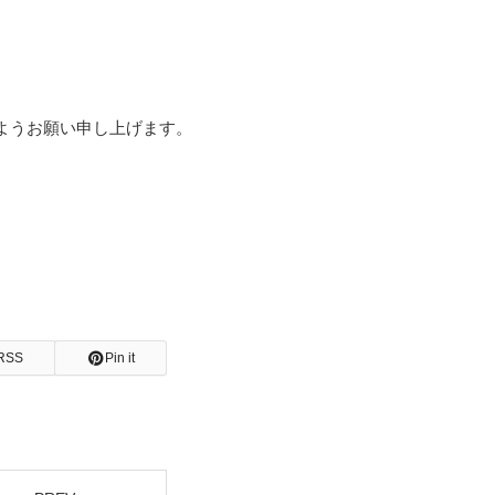
ようお願い申し上げます。
RSS
Pin it