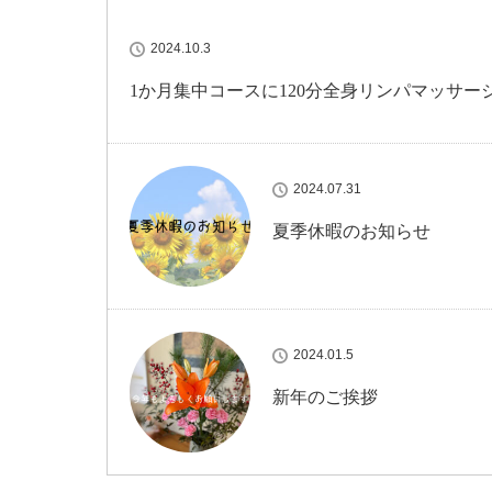
2024.10.3
1か月集中コースに120分全身リンパマッサー
2024.07.31
夏季休暇のお知らせ
2024.01.5
新年のご挨拶