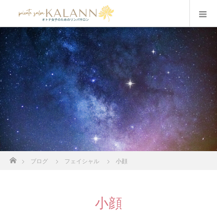
ホーム
ブログ
フェイシャル
小顔
小顔